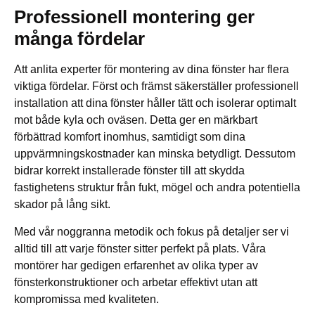
Professionell montering ger
många fördelar
Att anlita experter för montering av dina fönster har flera
viktiga fördelar. Först och främst säkerställer professionell
installation att dina fönster håller tätt och isolerar optimalt
mot både kyla och oväsen. Detta ger en märkbart
förbättrad komfort inomhus, samtidigt som dina
uppvärmningskostnader kan minska betydligt. Dessutom
bidrar korrekt installerade fönster till att skydda
fastighetens struktur från fukt, mögel och andra potentiella
skador på lång sikt.
Med vår noggranna metodik och fokus på detaljer ser vi
alltid till att varje fönster sitter perfekt på plats. Våra
montörer har gedigen erfarenhet av olika typer av
fönsterkonstruktioner och arbetar effektivt utan att
kompromissa med kvaliteten.