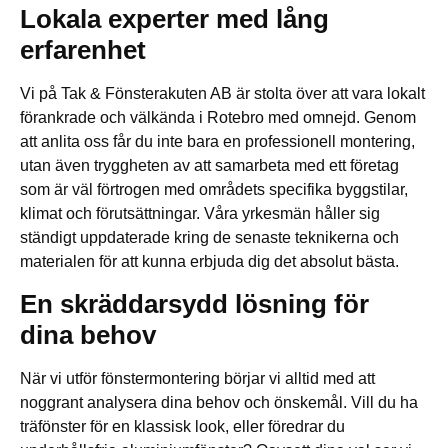
Lokala experter med lång
erfarenhet
Vi på Tak & Fönsterakuten AB är stolta över att vara lokalt
förankrade och välkända i Rotebro med omnejd. Genom
att anlita oss får du inte bara en professionell montering,
utan även tryggheten av att samarbeta med ett företag
som är väl förtrogen med områdets specifika byggstilar,
klimat och förutsättningar. Våra yrkesmän håller sig
ständigt uppdaterade kring de senaste teknikerna och
materialen för att kunna erbjuda dig det absolut bästa.
En skräddarsydd lösning för
dina behov
När vi utför fönstermontering börjar vi alltid med att
noggrant analysera dina behov och önskemål. Vill du ha
träfönster för en klassisk look, eller föredrar du