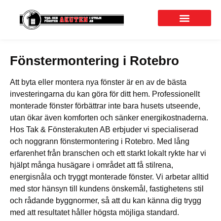
Fönstermontering i Rotebro
Att byta eller montera nya fönster är en av de bästa
investeringarna du kan göra för ditt hem. Professionellt
monterade fönster förbättrar inte bara husets utseende,
utan ökar även komforten och sänker energikostnaderna.
Hos Tak & Fönsterakuten AB erbjuder vi specialiserad
och noggrann fönstermontering i Rotebro. Med lång
erfarenhet från branschen och ett starkt lokalt rykte har vi
hjälpt många husägare i området att få stilrena,
energisnåla och tryggt monterade fönster. Vi arbetar alltid
med stor hänsyn till kundens önskemål, fastighetens stil
och rådande byggnormer, så att du kan känna dig trygg
med att resultatet håller högsta möjliga standard.