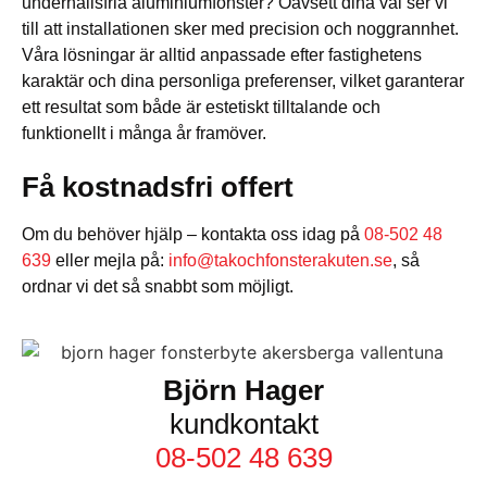
underhållsfria aluminiumfönster? Oavsett dina val ser vi
till att installationen sker med precision och noggrannhet.
Våra lösningar är alltid anpassade efter fastighetens
karaktär och dina personliga preferenser, vilket garanterar
ett resultat som både är estetiskt tilltalande och
funktionellt i många år framöver.
Få kostnadsfri offert
Om du behöver hjälp – kontakta oss idag på
08-502 48
639
eller mejla på:
info@takochfonsterakuten.se
, så
ordnar vi det så snabbt som möjligt.
Björn Hager
kundkontakt
08-502 48 639