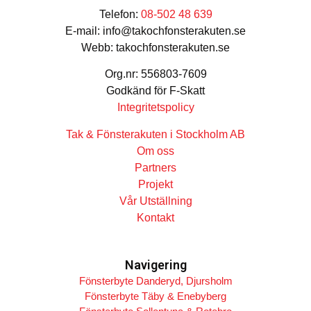
Telefon:
08-502 48 639
E-mail: info@takochfonsterakuten.se
Webb: takochfonsterakuten.se
Org.nr: 556803-7609
Godkänd för F-Skatt
Integritetspolicy
Tak & Fönsterakuten i Stockholm AB
Om oss
Partners
Projekt
Vår Utställning
Kontakt
Navigering
Fönsterbyte Danderyd, Djursholm
Fönsterbyte Täby & Enebyberg